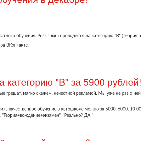
тного обучения. Розыгрыш проводится на категорию "B" (теория о
ра ВКонтакте.
абре!
 категорию "B" за 5900 рублей!
ые грешат, мягко скажем, нечестной рекламой. Мы уже не раз о ней
ить качественное обучение в автошколе можно за 5000, 6000, 10 00
 "Теория+вождение+экзамен", "Реально? ДА!"
 за 5900 рублей! Реально? Нет!!!