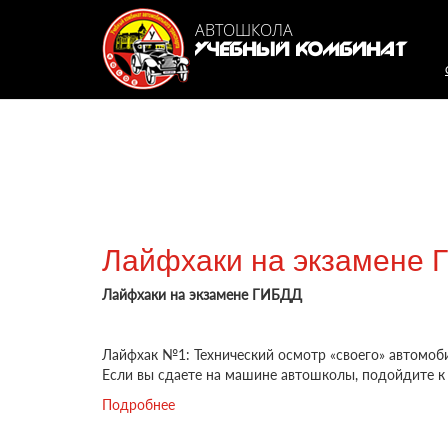
Перейти к основному содержанию
Автошк
АВТОШКОЛА
УЧЕБНЫЙ КОМБИНАТ
Лайфхаки на экзамене 
Лайфхаки на экзамене ГИБДД
Лайфхак №1: Технический осмотр «своего» автомоб
Если вы сдаете на машине автошколы, подойдите к н
Подробнее
о Лайфхаки на экзамене ГИБДД