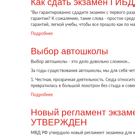
Как сдать экзамен ГИБД
"Вы гарантированно сдадите экзамен с первого раза
гарантии? К сожалению, такие слова - простое ср
гарантий, легкой учебы, чтобы все прошло как по ма
Подробнее
о Как сдать экзамен ГИБДД с первой по
Выбор автошколы
Выбор автошколы - это дело довольно сложное...
За годы существования автошколы, мы для себя чет
1. Честная, прозрачная деятельность. Сюда относит
превратилась в большой лохотрон без стыда и сов
Подробнее
о Выбор автошколы
Новый регламент экзаме
УТВЕРЖДЕН
МВД РФ утвердило новый регламент экзамена для к