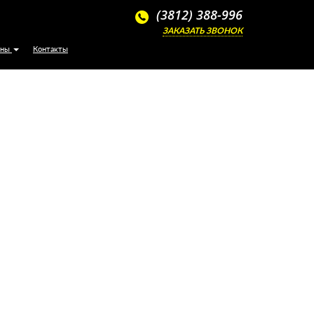
м ценам
(3812) 388-996
ЗАКАЗАТЬ ЗВОНОК
ены
Контакты