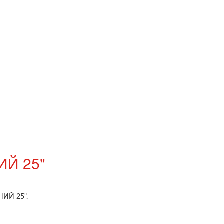
Й 25"
НИЙ 25".