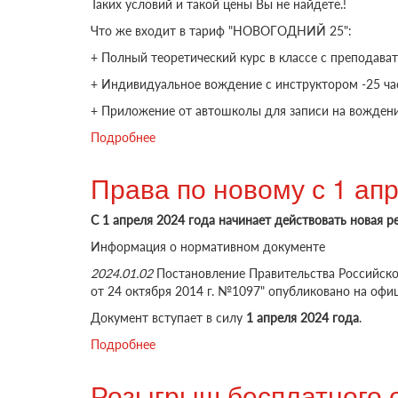
Таких условий и такой цены Вы не найдете.!
Что же входит в тариф "НОВОГОДНИЙ 25":
+ Полный теоретический курс в классе с преподават
+ Индивидуальное вождение с инструктором -25 час
+ Приложение от автошколы для записи на вождение
Подробнее
о САМОЕ ЛУЧШЕЕЕ ПРЕДОЖЕНИЕ - та
Права по новому с 1 ап
С 1 апреля 2024 года начинает действовать новая 
Информация о нормативном документе
2024.01.02
Постановление Правительства Российско
от 24 октября 2014 г. №1097" опубликовано на оф
Документ вступает в силу
1 апреля 2024 года
.
Подробнее
о Права по новому с 1 апреля 2024 года
Розыгрыш бесплатного о