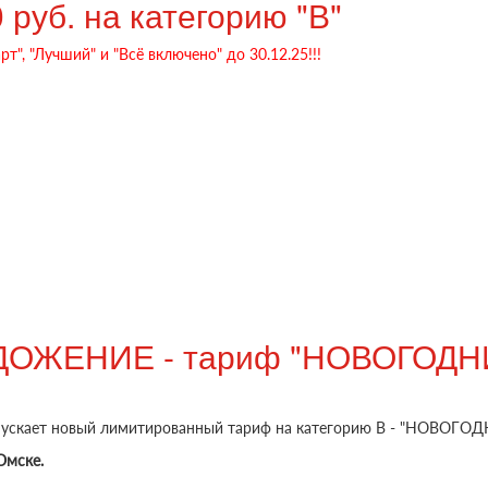
руб. на категорию "В"
т", "Лучший" и "Всё включено" до 30.12.25!!!
орию "В"
ОЖЕНИЕ - тариф "НОВОГОДНИ
апускает новый лимитированный тариф на категорию В - "НОВОГОД
мске.