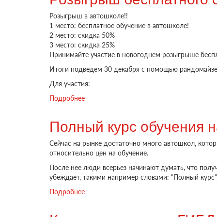
Розыгрыш в автошколе!!
1 место: бесплатное обучение в автошколе!
2 место: скидка 50%
3 место: скидка 25%
Принимайте участие в новогоднем розыгрыше беспла
Итоги подведем 30 декабря с помощью рандомайзе
Для участия:
Подробнее
о Розыгрыш бесплатного обучения в дек
Полный курс обучения на
Сейчас на рынке достаточно много автошкол, котор
относительно цен на обучение.
После нее люди всерьез начинают думать, что получ
убеждает, такими например словами: "Полный курс",
Подробнее
о Полный курс обучения на категорию "B"