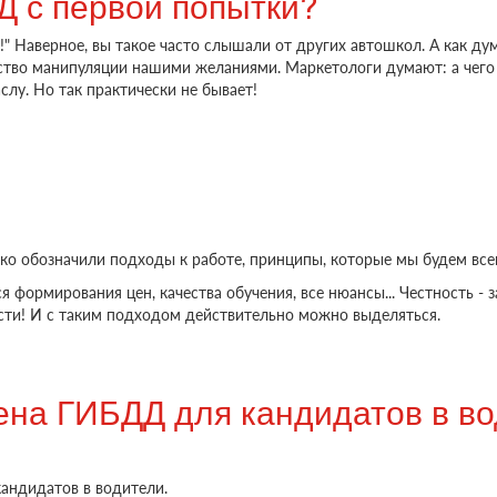
Д с первой попытки?
!" Наверное, вы такое часто слышали от других автошкол. А как ду
едство манипуляции нашими желаниями. Маркетологи думают: а чего
слу. Но так практически не бывает!
пытки?
ко обозначили подходы к работе, принципы, которые мы будем все
ся формирования цен, качества обучения, все нюансы... Честность -
ести! И с таким подходом действительно можно выделяться.
на ГИБДД для кандидатов в во
андидатов в водители.