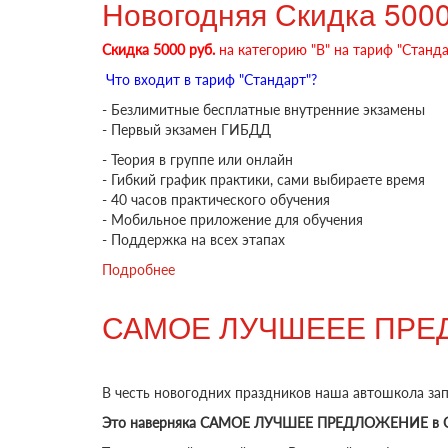
Новогодняя Скидка 5000 
Скидка 5000 руб.
на категорию "В" на тариф "Стандар
Что входит в тариф "Стандарт"?
- Безлимитные бесплатные внутренние экзамены
- Первый экзамен ГИБДД
- Теория в группе или онлайн
- Гибкий график практики, сами выбираете время
- 40 часов практического обучения
- Мобильное приложение для обучения
- Поддержка на всех этапах
Подробнее
о Новогодняя Скидка 5000 руб. на катег
САМОЕ ЛУЧШЕЕЕ ПРЕД
В честь новогодних праздников наша автошкола з
Это наверняка САМОЕ ЛУЧШЕЕ ПРЕДЛОЖЕНИЕ в О