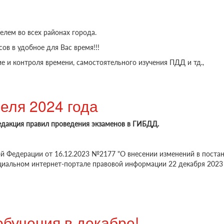
елем во всех районах города.
ов в удобное для Вас время!!!
 и контроля времени, самостоятельного изучения ПДД и тд.,
риф "НОВОГОДНИЙ 25"
реля 2024 года
редакция правил проведения экзаменов в ГИБДД.
й Федерации от 16.12.2023 №2177 "О внесении изменений в поста
ициальном интернет-портале правовой информации 22 декабря 2023 
бучения в декабре!