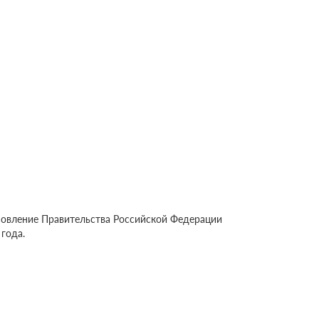
новление Правительства Российской Федерации
года.