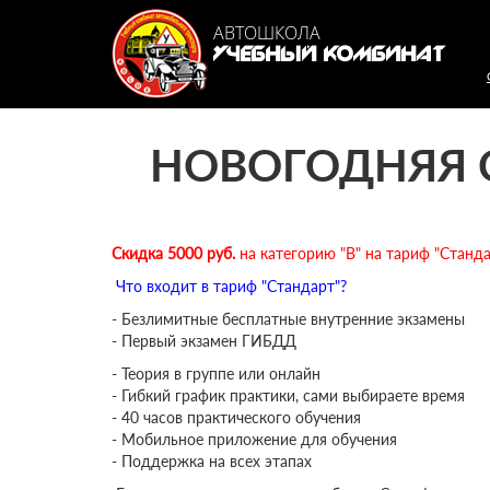
Перейти к основному содержанию
Автошк
АВТОШКОЛА
УЧЕБНЫЙ КОМБИНАТ
НОВОГОДНЯЯ С
Скидка 5000 руб.
на категорию "В" на тариф "Стандар
Что входит в тариф "Стандарт"?
- Безлимитные бесплатные внутренние экзамены
- Первый экзамен ГИБДД
- Теория в группе или онлайн
- Гибкий график практики, сами выбираете время
- 40 часов практического обучения
- Мобильное приложение для обучения
- Поддержка на всех этапах