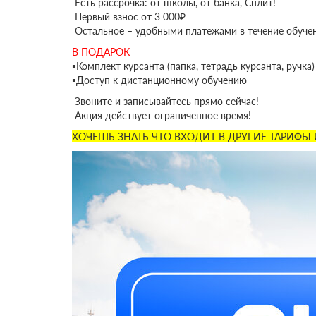
Есть рассрочка: от школы, от банка, Сплит!
Первый взнос от 3 000₽
Остальное – удобными платежами в течение обуче
В ПОДАРОК
▪️Комплект курсанта (папка, тетрадь курсанта, ручка)
▪️Доступ к дистанционному обучению
Звоните и записывайтесь прямо сейчас!
Акция действует ограниченное время!
ХОЧЕШЬ ЗНАТЬ ЧТО ВХОДИТ В ДРУГИЕ ТАРИФЫ И