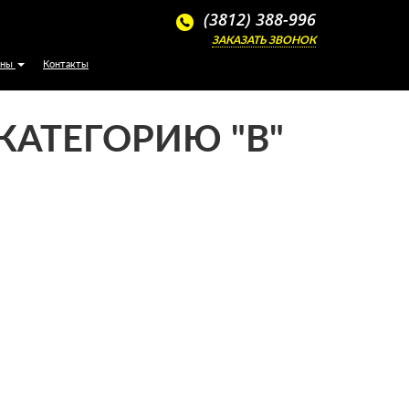
м ценам
(3812) 388-996
ЗАКАЗАТЬ ЗВОНОК
ены
Контакты
КАТЕГОРИЮ "В"