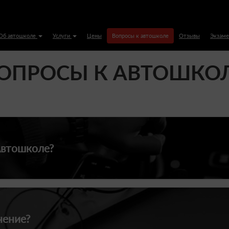
Об автошколе
Услуги
Цены
Вопросы к автошколе
Отзывы
Экзам
ОПРОСЫ К АВТОШКО
 Автошколе?
чение?