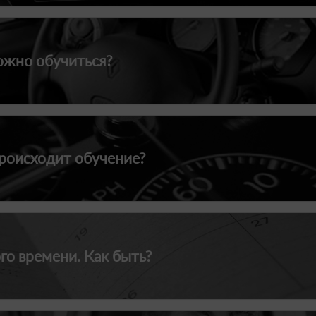
ожно обучиться?
происходит обучение?
го времени. Как быть?