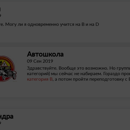
м
9
е. Могу ли я одновременно учится на B и на D
Автошкола
09 Сен 2019
Здравствуйте. Вообще это возможно. Но групп
категорий) мы сейчас не набираем. Гораздо пр
категория В
, а потом пройти переподготовку с 
ндра
9