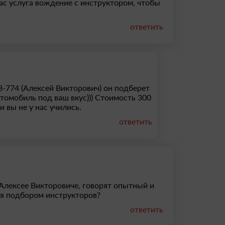
вас услуга вождение с инструктором, чтобы
ответить
-774 (Алексей Викторович) он подберет
томобиль под ваш вкус))) Стоимость 300
и вы не у нас учились.
ответить
Алексее Викторовиче, говорят опытный и
ся подбором инструкторов?
ответить