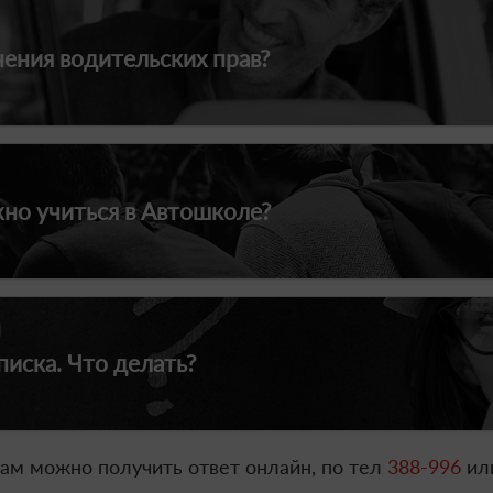
чения водительских прав?
жно учиться в Автошколе?
писка. Что делать?
ам можно получить ответ онлайн, по тел
388-996
или