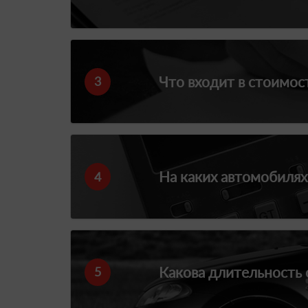
Что входит в стоимос
3
На каких автомобилях
4
Какова длительность 
5