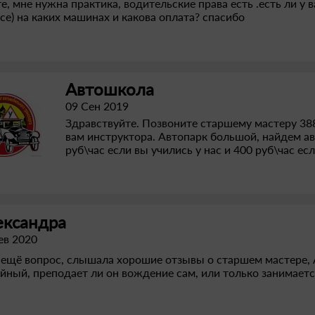
е, мне нужна практика, водительские права есть .есть ли у 
се) на каких машинах и какова оплата? спасибо
Автошкола
09 Сен 2019
Здравствуйте. Позвоните старшему мастеру 388
вам инструктора. Автопарк большой, найдем ав
руб\час если вы учились у нас и 400 руб\час есл
ександра
ев 2020
 ещё вопрос, слышала хорошие отзывы о старшем мастере, 
йный, преподает ли он вождение сам, или только занимает