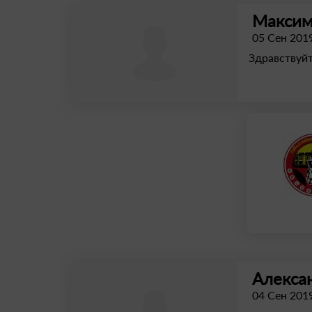
Макси
05 Сен 201
Здравствуйт
Алекса
04 Сен 201