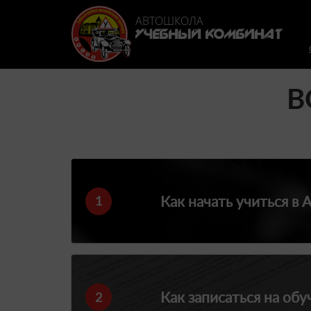
Перейти к основному содержанию
АВТОШКОЛА
УЧЕБНЫЙ КОМБИНАТ
В
Как начать учиться в
1
Как записаться на обу
2